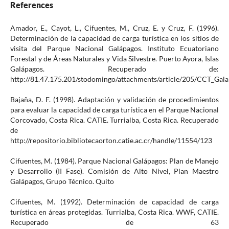
References
Amador, E., Cayot, L., Cifuentes, M., Cruz, E. y Cruz, F. (1996).
Determinación de la capacidad de carga turística en los sitios de
visita del Parque Nacional Galápagos. Instituto Ecuatoriano
Forestal y de Áreas Naturales y Vida Silvestre. Puerto Ayora, Islas
Galápagos. Recuperado de:
http://81.47.175.201/stodomingo/attachments/article/205/CCT_Gala
Bajaña, D. F. (1998). Adaptación y validación de procedimientos
para evaluar la capacidad de carga turística en el Parque Nacional
Corcovado, Costa Rica. CATIE. Turrialba, Costa Rica. Recuperado
de
http://repositorio.bibliotecaorton.catie.ac.cr/handle/11554/123
Cifuentes, M. (1984). Parque Nacional Galápagos: Plan de Manejo
y Desarrollo (II Fase). Comisión de Alto Nivel, Plan Maestro
Galápagos, Grupo Técnico. Quito
Cifuentes, M. (1992). Determinación de capacidad de carga
turística en áreas protegidas. Turrialba, Costa Rica. WWF, CATIE.
Recuperado de 63