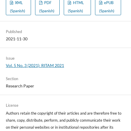
XML
PDF
HTML
ePUB
(Spanish)
(Spanish)
(Spanish)
(Spanish)
Published
2021-11-30
Issue
Vol. 5 No. 3 (2021): RITAM 2021
Section
Research Paper
License
Authors retain the copyright of their articles and are therefore free to
share, copy, distribute, perform, and publicly communicate their work
on their personal websites or in institutional repositories after its