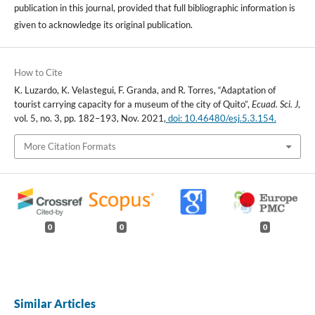
publication in this journal, provided that full bibliographic information is
given to acknowledge its original publication.
How to Cite
K. Luzardo, K. Velastegui, F. Granda, and R. Torres, “Adaptation of
tourist carrying capacity for a museum of the city of Quito”,
Ecuad. Sci. J
,
vol. 5, no. 3, pp. 182–193, Nov. 2021,
doi: 10.46480/esj.5.3.154.
More Citation Formats
0
0
0
Similar Articles