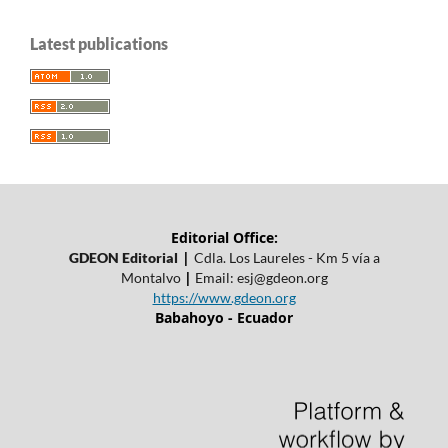
Latest publications
Editorial Office:
|
GDEON Editorial
Cdla. Los Laureles - Km 5 vía a
|
Montalvo
Email:
esj@gdeon.org
https://www.gdeon.org
Babahoyo - Ecuador