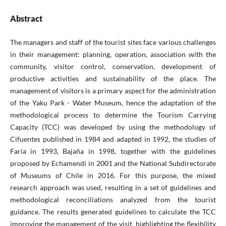
Abstract
The managers and staff of the tourist sites face various challenges
in their management: planning, operation, association with the
community, visitor control, conservation, development of
productive activities and sustainability of the place. The
management of visitors is a primary aspect for the administration
of the Yaku Park - Water Museum, hence the adaptation of the
methodological process to determine the Tourism Carrying
Capacity (TCC) was developed by using the methodology of
Cifuentes published in 1984 and adapted in 1992, the studies of
Faria in 1993, Bajaña in 1998, together with the guidelines
proposed by Echamendi in 2001 and the National Subdirectorate
of Museums of Chile in 2016. For this purpose, the mixed
research approach was used, resulting in a set of guidelines and
methodological reconciliations analyzed from the tourist
guidance. The results generated guidelines to calculate the TCC
improving the management of the visit, highlighting the flexibility