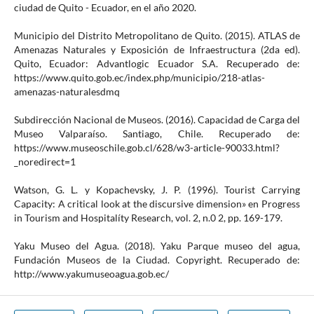
ciudad de Quito - Ecuador, en el año 2020.
Municipio del Distrito Metropolitano de Quito. (2015). ATLAS de
Amenazas Naturales y Exposición de Infraestructura (2da ed).
Quito, Ecuador: Advantlogic Ecuador S.A. Recuperado de:
https://www.quito.gob.ec/index.php/municipio/218-atlas-
amenazas-naturalesdmq
Subdirección Nacional de Museos. (2016). Capacidad de Carga del
Museo Valparaíso. Santiago, Chile. Recuperado de:
https://www.museoschile.gob.cl/628/w3-article-90033.html?
_noredirect=1
Watson, G. L. y Kopachevsky, J. P. (1996). Tourist Carrying
Capacity: A critical look at the discursive dimension» en Progress
in Tourism and Hospitalíty Research, vol. 2, n.0 2, pp. 169-179.
Yaku Museo del Agua. (2018). Yaku Parque museo del agua,
Fundación Museos de la Ciudad. Copyright. Recuperado de:
http://www.yakumuseoagua.gob.ec/