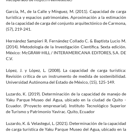
García, M., de la Calle y Mínguez, M. (2011). Capacidad de carga
turística y espacios patrimoniales. Aproximación a la estimación
de la capacidad de carga del conjunto arquitectónico de Carmona,
(57), 219-241.
Hernández Sampieri R. Fernández Collado C. & Baptista Lucio M.
(2014). Metodología de la Investigación Científica. Sexta edición.
México: McGRAW-HILL / INTERAMERICANA EDITORES, S.A. DE
C.V.
López, J. y López, L. (2008). La capacidad de carga turística:
Revisión crítica de un instrumento de medida de sostenibilidad.
Universidad Autónoma del Estado de México, (15), 125-149.
Luzardo, K. (2019). Determinación de la capacidad de manejo de
Yaku Parque Museo del Agua, ubicado en la ciudad de Quito -
Ecuador. (Proyecto empresarial). Instituto Tecnológico Superior
de Turismo y Patrimonio Yavirac. Quito, Ecuador
Luzardo, K. & Velastegui, L. (2021). Determinación de la capacidad
de carga turística de Yaku Parque Museo del Agua, ubicado en la