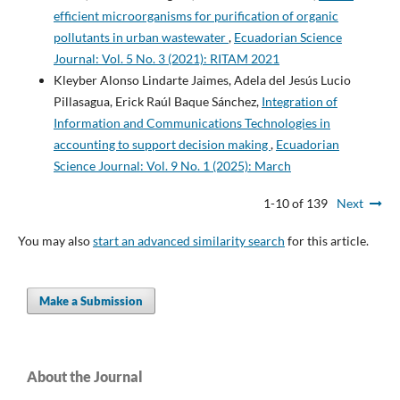
efficient microorganisms for purification of organic
pollutants in urban wastewater
,
Ecuadorian Science
Journal: Vol. 5 No. 3 (2021): RITAM 2021
Kleyber Alonso Lindarte Jaimes, Adela del Jesús Lucio
Pillasagua, Erick Raúl Baque Sánchez,
Integration of
Information and Communications Technologies in
accounting to support decision making
,
Ecuadorian
Science Journal: Vol. 9 No. 1 (2025): March
1-10 of 139
Next
You may also
start an advanced similarity search
for this article.
Make a Submission
About the Journal