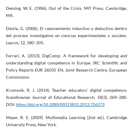
Deming, W. E. (1986). Out of the Crisis. MIT Press, Cambridge,
MA.
Dávila, G. (2006). El razonamiento inductivo y deductivo dentro
del proceso investigativo en ciencias experimentales y sociales.
Laurus, 12, 180–205.
Ferrari, A. (2013). DigComp: A framework for developing and
understanding digital competence in Europe. JRC Scientific and
Policy Reports EUR 26035 EN, Joint Research Centre, European
Commission.
Krumsvik, R. J. (2014). Teacher educators’ digital competence.
Scandinavian Journal of Educational Research, 58(3), 269–280.
DOI:
https://doi.org/10.1080/00313831.2012.726273
Mayer, R. E. (2009). Multimedia Learning (2nd ed.). Cambridge
University Press, New York.