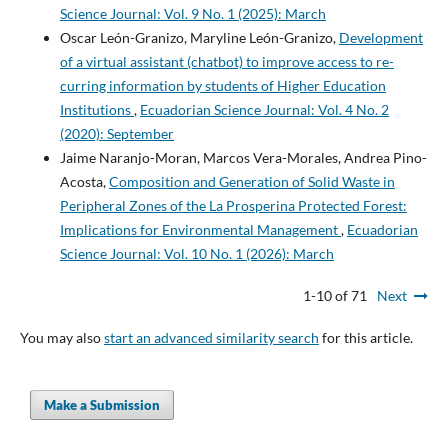
Science Journal: Vol. 9 No. 1 (2025): March
Oscar León-Granizo, Maryline León-Granizo,
Development
of a virtual assistant (chatbot) to improve access to re-
curring information by students of Higher Education
Institutions
,
Ecuadorian Science Journal: Vol. 4 No. 2
(2020): September
Jaime Naranjo-Moran, Marcos Vera-Morales, Andrea Pino-
Acosta,
Composition and Generation of Solid Waste in
Peripheral Zones of the La Prosperina Protected Forest:
Implications for Environmental Management
,
Ecuadorian
Science Journal: Vol. 10 No. 1 (2026): March
1-10 of 71
Next
You may also
start an advanced similarity search
for this article.
Make a Submission