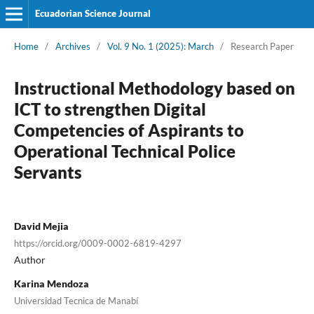
Ecuadorian Science Journal
Home
/
Archives
/
Vol. 9 No. 1 (2025): March
/
Research Paper
Instructional Methodology based on
ICT to strengthen Digital
Competencies of Aspirants to
Operational Technical Police
Servants
David Mejia
https://orcid.org/0009-0002-6819-4297
Author
Karina Mendoza
Universidad Tecnica de Manabí