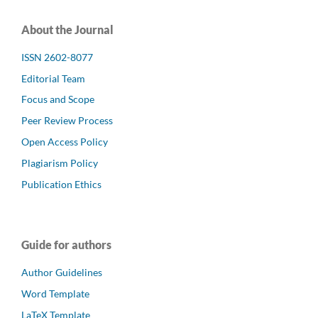
About the Journal
ISSN 2602-8077
Editorial Team
Focus and Scope
Peer Review Process
Open Access Policy
Plagiarism Policy
Publication Ethics
Guide for authors
Author Guidelines
Word Template
LaTeX Template