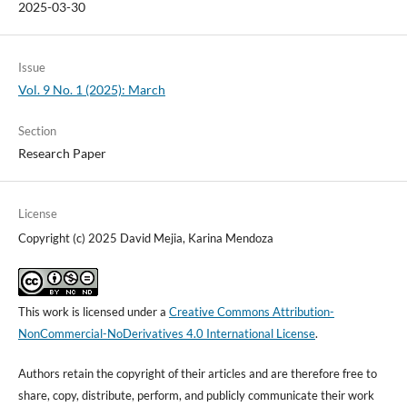
2025-03-30
Issue
Vol. 9 No. 1 (2025): March
Section
Research Paper
License
Copyright (c) 2025 David Mejia, Karina Mendoza
This work is licensed under a
Creative Commons Attribution-
NonCommercial-NoDerivatives 4.0 International License
.
Authors retain the copyright of their articles and are therefore free to
share, copy, distribute, perform, and publicly communicate their work