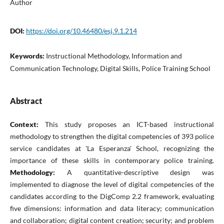
Author
DOI:
https://doi.org/10.46480/esj.9.1.214
Keywords:
Instructional Methodology, Information and
Communication Technology, Digital Skills, Police Training School
Abstract
Context:
This study proposes an ICT-based instructional
methodology to strengthen the digital competencies of 393 police
service candidates at 'La Esperanza' School, recognizing the
importance of these skills in contemporary police training.
Methodology:
A quantitative-descriptive design was
implemented to diagnose the level of digital competencies of the
candidates according to the DigComp 2.2 framework, evaluating
five dimensions: information and data literacy; communication
and collaboration; digital content creation; security; and problem