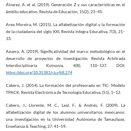
Álvarez, A. et al. (2019). Generación Z y sus características en el
ámbito educativo. Revista de Educación, 15(2), 23–45.
Area Moreira, M. (2015). La alfabetización digital y la formación
de la ciudadanía del siglo XXI. Revista Integra Educativa, 7(3), 21–
33.
Azuero, A. (2019). Significatividad del marco metodológico en el
desarrollo de proyectos de investigación. Revista Arbitrada
Interdisciplinaria Koinonía, 4(8), 110–127. DOI:
https://doi.org/10.35381/r.k.v4i8.274
Cabero, J. (2014). La formación del profesorado en TIC: Modelo
TPACK. Revista Electrónica de Tecnología Educativa, (51), 1–12.
Cabero, J., Llorente, M. C., Leal, F., & Andrés, F. (2009). La
alfabetización digital de los alumnos universitarios mexicanos:
una investigación en la Universidad Autónoma de Tamaulipas.
Enseñanza & Teaching, 27, 41–59.