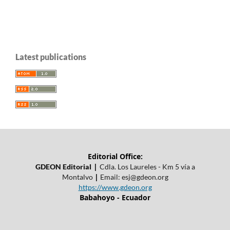
Latest publications
Editorial Office:
|
GDEON Editorial
Cdla. Los Laureles - Km 5 vía a
|
Montalvo
Email:
esj@gdeon.org
https://www.gdeon.org
Babahoyo - Ecuador