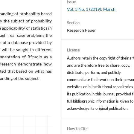
Issue
Vol. 3 No. 1 (2019): March
standing of probability based
y the subject of probability
Section
applicability of statistics in
Research Paper
rough real case problems the
de of a database provided by
will be sought in different
License
lementation of RStudio as a
Authors retain the copyright of their art
s research demonstrate how
and are therefore free to share, copy,
ected that based on what has
distribute, perform, and publicly
anding of the subject
communicate their work on their perso
websites or in institutional repositories
its publication in this journal, provided 
full bibliographic information is given to
acknowledge its original publication.
How to Cite