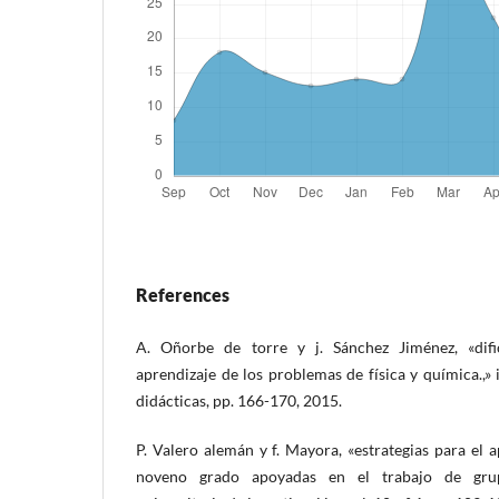
References
A. Oñorbe de torre y j. Sánchez Jiménez, «difi
aprendizaje de los problemas de física y química.,» 
didácticas, pp. 166-170, 2015.
P. Valero alemán y f. Mayora, «estrategias para el 
noveno grado apoyadas en el trabajo de grupo