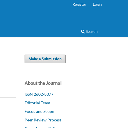
Register
Login
Search
Make a Submission
About the Journal
ISSN 2602-8077
Editorial Team
Focus and Scope
Peer Review Process