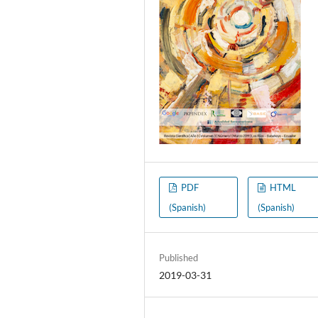
PDF
HTML
(Spanish)
(Spanish)
Published
2019-03-31