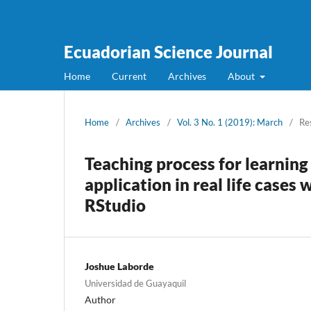
Ecuadorian Science Journal
Home
Current
Archives
About
Home
/
Archives
/
Vol. 3 No. 1 (2019): March
/
Re
Teaching process for learning 
application in real life case
RStudio
Joshue Laborde
Universidad de Guayaquil
Author