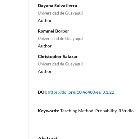
Dayana Salvatierra
Universidad de Guayaquil
Author
Rommel Borbor
Universidad de Guayaquil
Author
Christopher Salazar
Universidad de Guayaquil
Author
DOI:
https://doi.org/10.46480/esj.3.1.22
Keywords:
Teaching Method, Probability, RStudio
Abstract