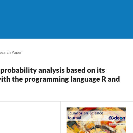
search Paper
probability analysis based on its
s with the programming language R and