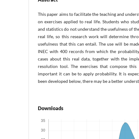
This paper aims to facilitate the teaching and under
on exercises applied to real life. Students who stud
and statistics do not understand the usefulness of the 
real life, so this research work will determine th
usefulness that this can entail. The use will be ma
INEC with 400 records from which the probability 
cases about this real data, together with the imp
resolution tool. The exercises that compose thi
important it can be to apply probability. It is exp
been developed below, there may be a better underst
Downloads