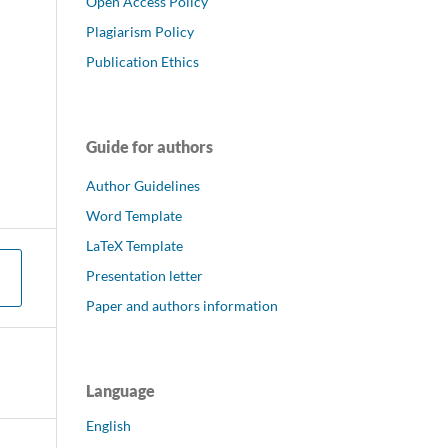
Open Access Policy
Plagiarism Policy
Publication Ethics
Guide for authors
Author Guidelines
Word Template
LaTeX Template
Presentation letter
Paper and authors information
Language
English