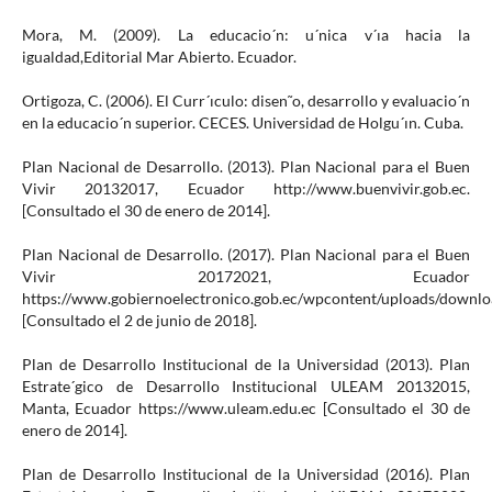
Mora, M. (2009). La educacio´n: u´nica v´ıa hacia la
igualdad,Editorial Mar Abierto. Ecuador.
Ortigoza, C. (2006). El Curr´ıculo: disen˜o, desarrollo y evaluacio´n
en la educacio´n superior. CECES. Universidad de Holgu´ın. Cuba.
Plan Nacional de Desarrollo. (2013). Plan Nacional para el Buen
Vivir 20132017, Ecuador http://www.buenvivir.gob.ec.
[Consultado el 30 de enero de 2014].
Plan Nacional de Desarrollo. (2017). Plan Nacional para el Buen
Vivir 20172021, Ecuador
https://www.gobiernoelectronico.gob.ec/wpcontent/uploads/downl
[Consultado el 2 de junio de 2018].
Plan de Desarrollo Institucional de la Universidad (2013). Plan
Estrate´gico de Desarrollo Institucional ULEAM 20132015,
Manta, Ecuador https://www.uleam.edu.ec [Consultado el 30 de
enero de 2014].
Plan de Desarrollo Institucional de la Universidad (2016). Plan