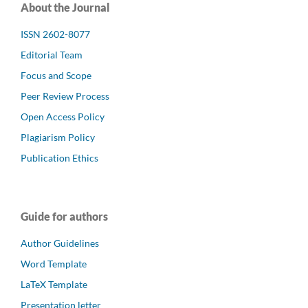
About the Journal
ISSN 2602-8077
Editorial Team
Focus and Scope
Peer Review Process
Open Access Policy
Plagiarism Policy
Publication Ethics
Guide for authors
Author Guidelines
Word Template
LaTeX Template
Presentation letter