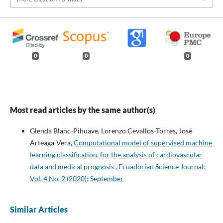
0
0
0
Most read articles by the same author(s)
Glenda Blanc-Pihuave, Lorenzo Cevallos-Torres, José
Arteaga-Vera,
Computational model of supervised machine
learning classification, for the analysis of cardiovascular
data and medical prognosis
,
Ecuadorian Science Journal:
Vol. 4 No. 2 (2020): September
Similar Articles