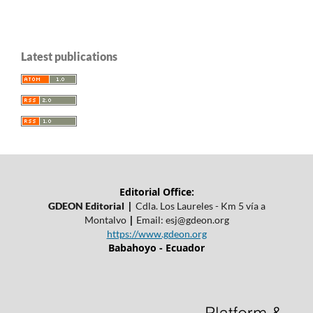
Latest publications
Editorial Office:
|
GDEON Editorial
Cdla. Los Laureles - Km 5 vía a
|
Montalvo
Email:
esj@gdeon.org
https://www.gdeon.org
Babahoyo - Ecuador