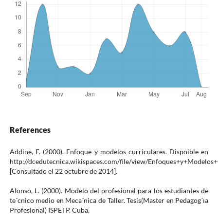
References
Addine, F. (2000). Enfoque y modelos curriculares. Dispoible en
http://dcedutecnica.wikispaces.com/file/view/Enfoques+y+Modelos+C
[Consultado el 22 octubre de 2014].
Alonso, L. (2000). Modelo del profesional para los estudiantes de
te´cnico medio en Meca´nica de Taller. Tesis(Master en Pedagog´ıa
Profesional) ISPETP. Cuba.