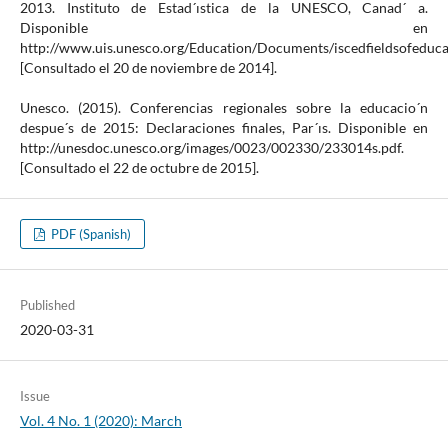
2013. Instituto de Estad´ıstica de la UNESCO, Canad´ a.
Disponible en
http://www.uis.unesco.org/Education/Documents/iscedfieldsofeduca
[Consultado el 20 de noviembre de 2014].
Unesco. (2015). Conferencias regionales sobre la educacio´n
despue´s de 2015: Declaraciones finales, Par´ıs. Disponible en
http://unesdoc.unesco.org/images/0023/002330/233014s.pdf.
[Consultado el 22 de octubre de 2015].
PDF (Spanish)
Published
2020-03-31
Issue
Vol. 4 No. 1 (2020): March