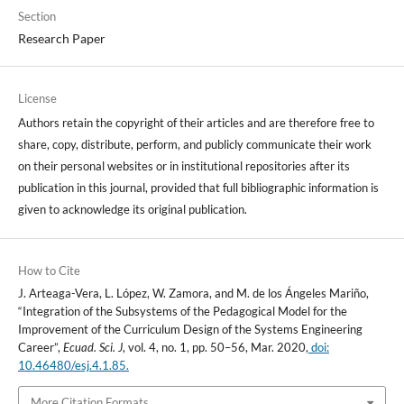
Section
Research Paper
License
Authors retain the copyright of their articles and are therefore free to
share, copy, distribute, perform, and publicly communicate their work
on their personal websites or in institutional repositories after its
publication in this journal, provided that full bibliographic information is
given to acknowledge its original publication.
How to Cite
J. Arteaga-Vera, L. López, W. Zamora, and M. de los Ángeles Mariño,
“Integration of the Subsystems of the Pedagogical Model for the
Improvement of the Curriculum Design of the Systems Engineering
Career”,
Ecuad. Sci. J
, vol. 4, no. 1, pp. 50–56, Mar. 2020,
doi:
10.46480/esj.4.1.85.
More Citation Formats