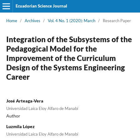
Ecuadorian Science Journal
Home
/
Archives
/
Vol. 4 No. 1 (2020): March
/
Research Paper
Integration of the Subsystems of the
Pedagogical Model for the
Improvement of the Curriculum
Design of the Systems Engineering
Career
José Arteaga-Vera
Universidad Laica Eloy Alfaro de Manabí
Author
Luzmila López
Universidad Laica Eloy Alfaro de Manabí